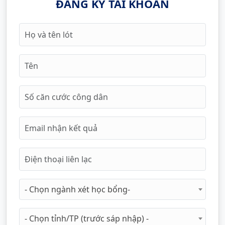
ĐĂNG KÝ TÀI KHOẢN
- Chọn ngành xét học bổng-
- Chọn tỉnh/TP (trước sáp nhập) -