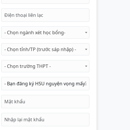
- Chọn ngành xét học bổng-
- Chọn tỉnh/TP (trước sáp nhập) -
- Chọn trường THPT -