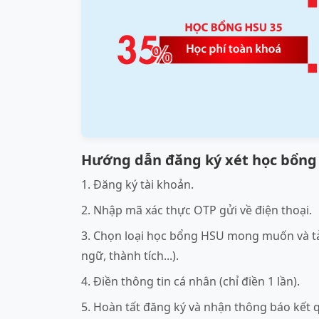
Hướng dẫn đăng ký xét học bổng 
1. Đăng ký tài khoản.
2. Nhập mã xác thực OTP gửi về điện thoại.
3. Chọn loại học bổng HSU mong muốn và tả
ngữ, thành tích...).
4. Điền thông tin cá nhân (chỉ điền 1 lần).
5. Hoàn tất đăng ký và nhận thông báo kết 