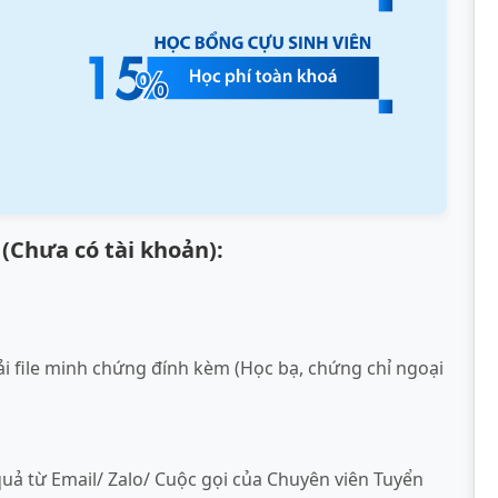
(Chưa có tài khoản):
i file minh chứng đính kèm (Học bạ, chứng chỉ ngoại
quả từ Email/ Zalo/ Cuộc gọi của Chuyên viên Tuyển