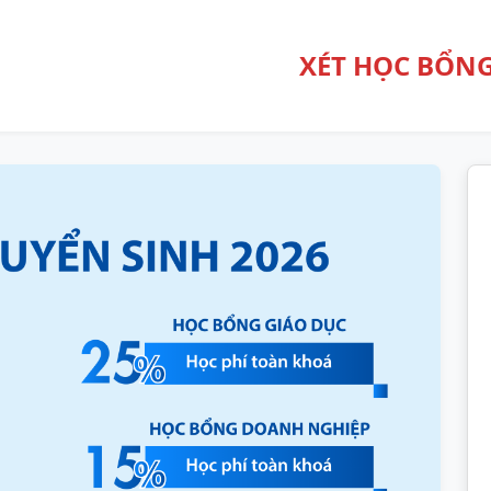
XÉT HỌC BỔNG