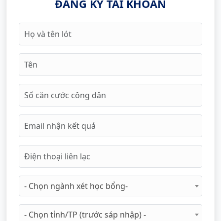
ĐĂNG KÝ TÀI KHOẢN
- Chọn ngành xét học bổng-
- Chọn tỉnh/TP (trước sáp nhập) -